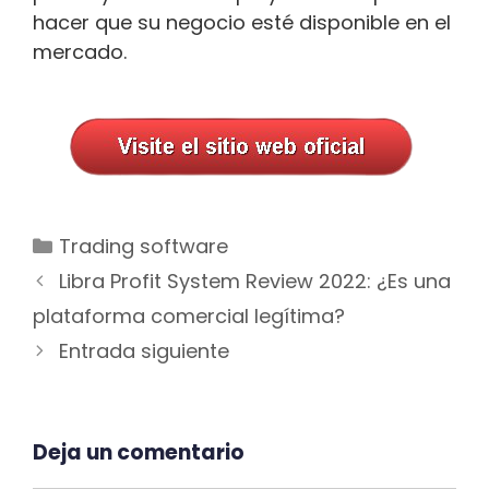
hacer que su negocio esté disponible en el
mercado.
Categorías
Trading software
Navegación
Libra Profit System Review 2022: ¿Es una
de
plataforma comercial legítima?
entradas
Entrada siguiente
Deja un comentario