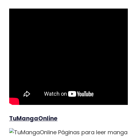
TuMangaOnline