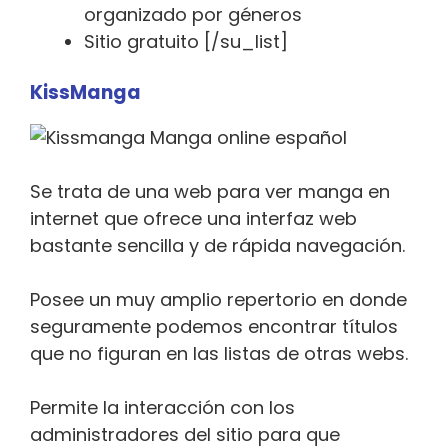
organizado por géneros
Sitio gratuito [/su_list]
KissManga
Se trata de una web para ver manga en
internet que ofrece una interfaz web
bastante sencilla y de rápida navegación.
Posee un muy amplio repertorio en donde
seguramente podemos encontrar títulos
que no figuran en las listas de otras webs.
Permite la interacción con los
administradores del sitio para que