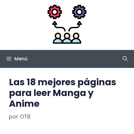
Saltar
al
contenido
Menú
Las 18 mejores páginas
para leer Manga y
Anime
por
OTB