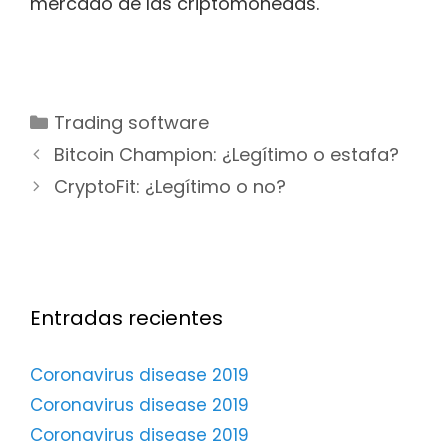
mercado de las criptomonedas.
Categorías
Trading software
Navegación
Bitcoin Champion: ¿Legítimo o estafa?
de
CryptoFit: ¿Legítimo o no?
entradas
Entradas recientes
Coronavirus disease 2019
Coronavirus disease 2019
Coronavirus disease 2019