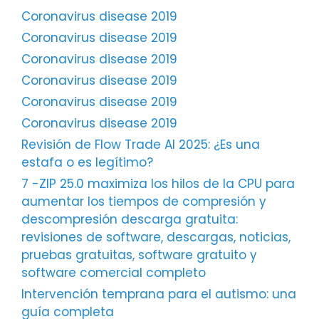
Coronavirus disease 2019
Coronavirus disease 2019
Coronavirus disease 2019
Coronavirus disease 2019
Coronavirus disease 2019
Coronavirus disease 2019
Revisión de Flow Trade AI 2025: ¿Es una
estafa o es legítimo?
7 -ZIP 25.0 maximiza los hilos de la CPU para
aumentar los tiempos de compresión y
descompresión descarga gratuita:
revisiones de software, descargas, noticias,
pruebas gratuitas, software gratuito y
software comercial completo
Intervención temprana para el autismo: una
guía completa