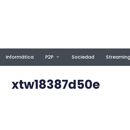
Saltar
al
contenido
Informática
P2P
Sociedad
Streamin
xtw18387d50e