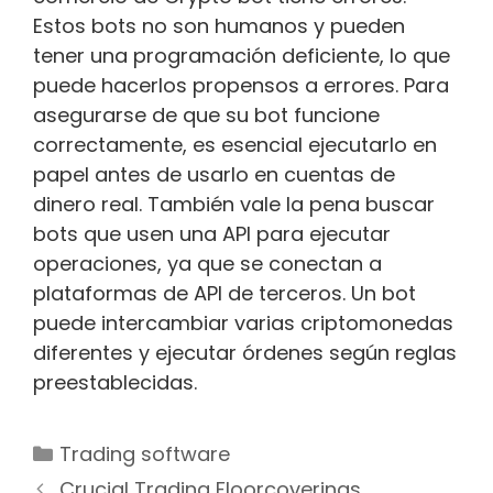
Estos bots no son humanos y pueden
tener una programación deficiente, lo que
puede hacerlos propensos a errores. Para
asegurarse de que su bot funcione
correctamente, es esencial ejecutarlo en
papel antes de usarlo en cuentas de
dinero real. También vale la pena buscar
bots que usen una API para ejecutar
operaciones, ya que se conectan a
plataformas de API de terceros. Un bot
puede intercambiar varias criptomonedas
diferentes y ejecutar órdenes según reglas
preestablecidas.
Categorías
Trading software
Navegación
Crucial Trading Floorcoverings