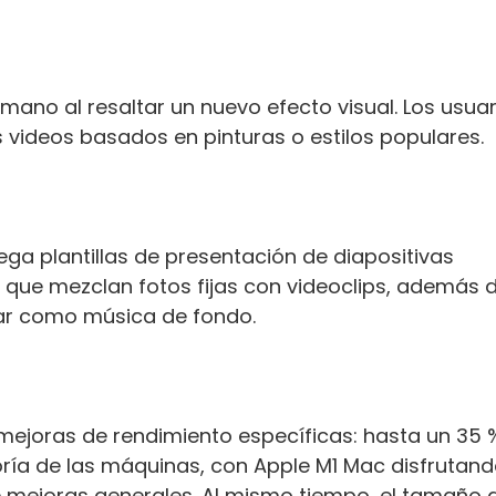
ano al resaltar un nuevo efecto visual. Los usuar
 videos basados ​​en pinturas o estilos populares.
ega plantillas de presentación de diapositivas
que mezclan fotos fijas con videoclips, además 
sar como música de fondo.
joras de rendimiento específicas: hasta un 35
oría de las máquinas, con Apple M1 Mac disfrutan
 mejoras generales. Al mismo tiempo, el tamaño 