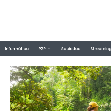
Saltar
al
contenido
Informática
P2P
Sociedad
Streamin