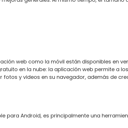
cación web como la móvil están disponibles en ve
tuito en la nube: la aplicación web permite a lo
ir fotos y videos en su navegador, además de cre
ible para Android, es principalmente una herramie