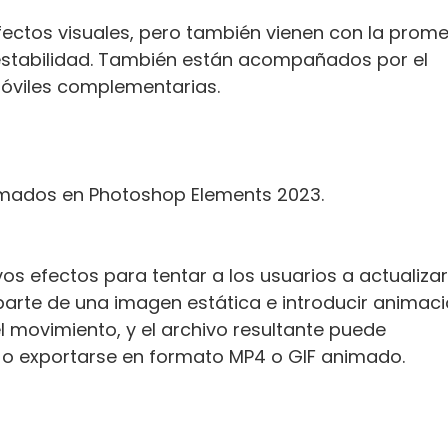
ctos visuales, pero también vienen con la prom
a estabilidad. También están acompañados por el
óviles complementarias.
nimados en Photoshop Elements 2023.
s efectos para tentar a los usuarios a actualizar
arte de una imagen estática e introducir animaci
el movimiento, y el archivo resultante puede
s o exportarse en formato MP4 o GIF animado.