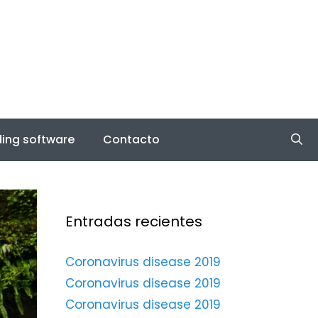
ing software
Contacto
Entradas recientes
Coronavirus disease 2019
Coronavirus disease 2019
Coronavirus disease 2019