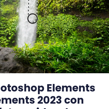
hotoshop Elements
lements 2023 con