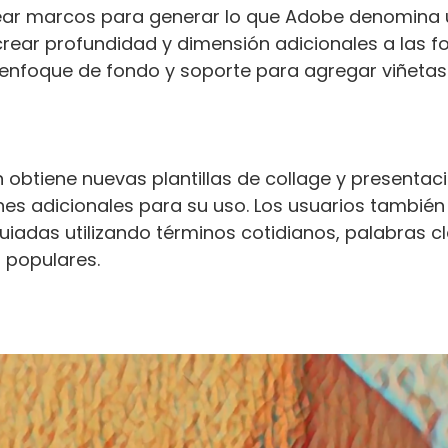
rear marcos para generar lo que Adobe denomina
 crear profundidad y dimensión adicionales a las f
enfoque de fondo y soporte para agregar viñetas
obtiene nuevas plantillas de collage y presentac
ones adicionales para su uso. Los usuarios también
iadas utilizando términos cotidianos, palabras c
 populares.