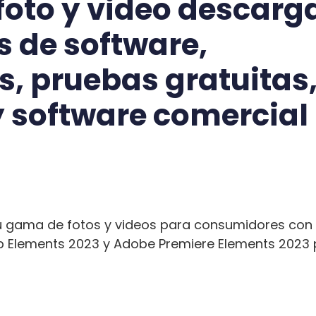
foto y video descarg
s de software,
s, pruebas gratuitas
y software comercial
 gama de fotos y videos para consumidores con 
Elements 2023 y Adobe Premiere Elements 2023 