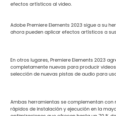
efectos artísticos al video.
Adobe Premiere Elements 2023 sigue a su herm
ahora pueden aplicar efectos artísticos a sus
En otros lugares, Premiere Elements 2023 agr
completamente nuevas para producir videos 
selección de nuevas pistas de audio para u
Ambas herramientas se complementan con me
rápidos de instalación y ejecución en la may
optimizaciones que ofrecen hasta un 70 % de