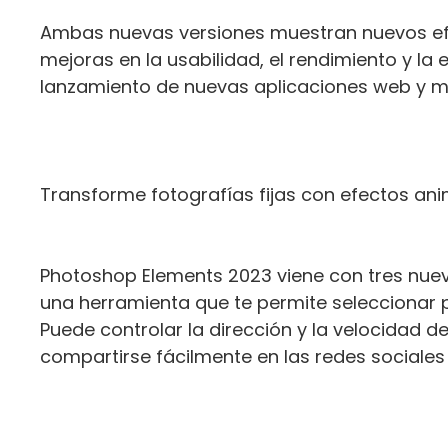
Ambas nuevas versiones muestran nuevos efe
mejoras en la usabilidad, el rendimiento y l
lanzamiento de nuevas aplicaciones web y m
Transforme fotografías fijas con efectos a
Photoshop Elements 2023 viene con tres nuevo
una herramienta que te permite seleccionar p
Puede controlar la dirección y la velocidad d
compartirse fácilmente en las redes sociale