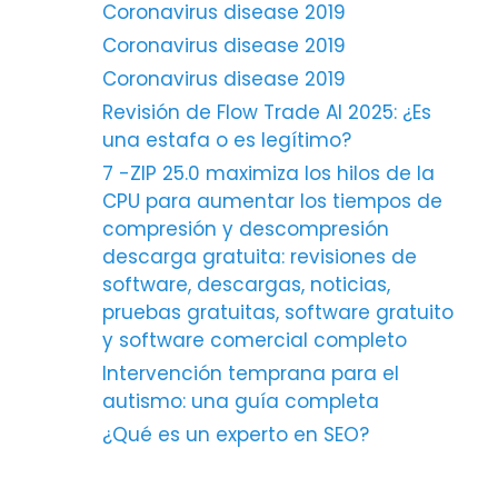
Coronavirus disease 2019
Coronavirus disease 2019
Coronavirus disease 2019
Revisión de Flow Trade AI 2025: ¿Es
una estafa o es legítimo?
7 -ZIP 25.0 maximiza los hilos de la
CPU para aumentar los tiempos de
compresión y descompresión
descarga gratuita: revisiones de
software, descargas, noticias,
pruebas gratuitas, software gratuito
y software comercial completo
Intervención temprana para el
autismo: una guía completa
¿Qué es un experto en SEO?