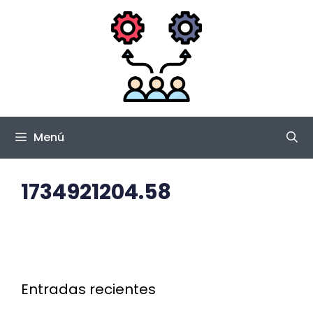
Saltar
al
contenido
Menú
1734921204.58
Entradas recientes