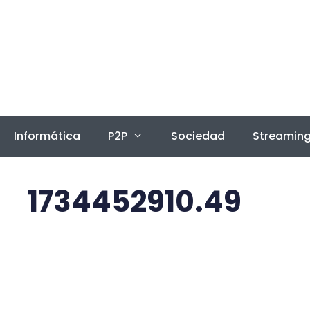
Saltar
al
contenido
Informática
P2P
Sociedad
Streamin
1734452910.49