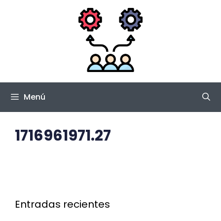
Saltar
al
contenido
Menú
1716961971.27
Entradas recientes